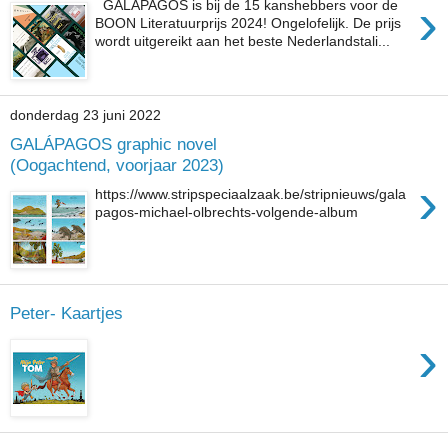
›
GALAPAGOS is bij de 15 kanshebbers voor de
BOON Literatuurprijs 2024! Ongelofelijk. De prijs
wordt uitgereikt aan het beste Nederlandstali...
donderdag 23 juni 2022
GALÁPAGOS graphic novel
(Oogachtend, voorjaar 2023)
›
https://www.stripspeciaalzaak.be/stripnieuws/gala
pagos-michael-olbrechts-volgende-album
Peter- Kaartjes
›