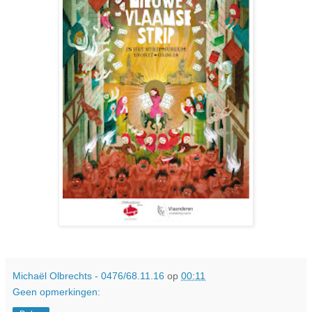
Michaël Olbrechts - 0476/68.11.16
op
00:11
Geen opmerkingen: