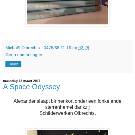
Michaël Olbrechts - 0476/68.11.16
op
02:28
Geen opmerkingen:
Delen
maandag 13 maart 2017
A Space Odyssey
Alexander slaapt binnenkort onder een fonkelende
sterrenhemel dankzij
Schilderwerken Olbrechts.