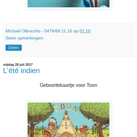
Michaël Olbrechts - 0476/68.11.16
op
01:10
Geen opmerkingen:
Delen
vrijdag 28 juli 2017
L'été indien
Geboortekaartje voor Toon