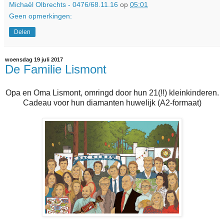
Michaël Olbrechts - 0476/68.11.16
op
05:01
Geen opmerkingen:
Delen
woensdag 19 juli 2017
De Familie Lismont
Opa en Oma Lismont, omringd door hun 21(!!) kleinkinderen.
Cadeau voor hun diamanten huwelijk (A2-formaat)