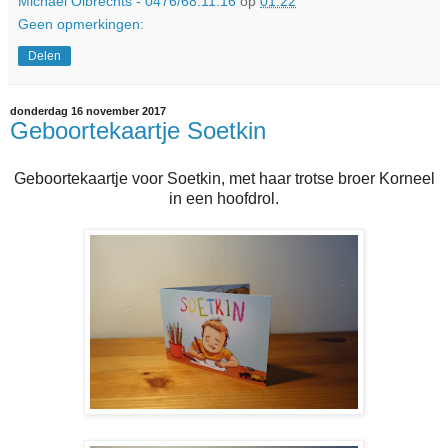
Michaël Olbrechts - 0476/68.11.16
op
01:22
Geen opmerkingen:
Delen
donderdag 16 november 2017
Geboortekaartje Soetkin
Geboortekaartje voor Soetkin, met haar trotse broer Korneel
in een hoofdrol.