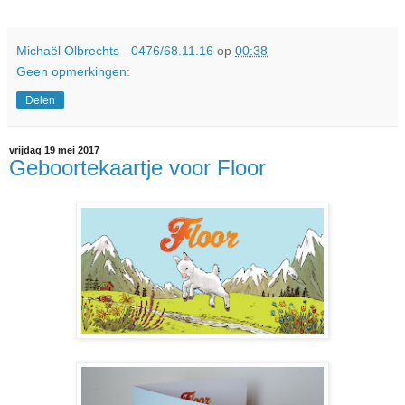
Michaël Olbrechts - 0476/68.11.16
op
00:38
Geen opmerkingen:
Delen
vrijdag 19 mei 2017
Geboortekaartje voor Floor