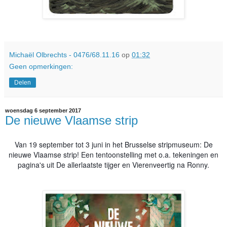
Michaël Olbrechts - 0476/68.11.16
op
01:32
Geen opmerkingen:
Delen
woensdag 6 september 2017
De nieuwe Vlaamse strip
Van 19 september tot 3 juni in het Brusselse stripmuseum: De
nieuwe Vlaamse strip! Een tentoonstelling met o.a. tekeningen en
pagina's uit De allerlaatste tijger en Vierenveertig na Ronny.