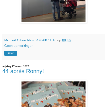
Michaël Olbrechts - 0476/68.11.16
op
00:46
Geen opmerkingen:
Delen
vrijdag 17 maart 2017
44 après Ronny!