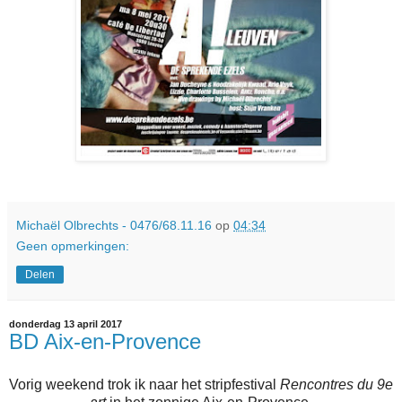
Michaël Olbrechts - 0476/68.11.16
op
04:34
Geen opmerkingen:
Delen
donderdag 13 april 2017
BD Aix-en-Provence
Vorig weekend trok ik naar het stripfestival
Rencontres du 9e