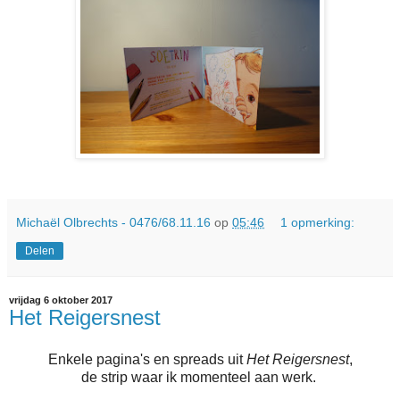
Michaël Olbrechts - 0476/68.11.16
op
05:46
1 opmerking:
Delen
vrijdag 6 oktober 2017
Het Reigersnest
Enkele pagina's en spreads uit
Het Reigersnest
,
de strip waar ik momenteel aan werk.