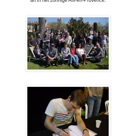
art
in het zonnige Aix-en-Provence.