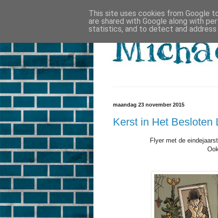
This site uses cookies from Google to 
are shared with Google along with per
statistics, and to detect and address
maandag 23 november 2015
Kerst in Het Besloten
Flyer met de eindejaarst
Ook