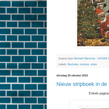
Gepost door
Michaël Olbrechts - 0476/68.
Labels:
Illustratie
,
reclame
,
strips
dinsdag 20 oktober 2015
Nieuw stripboek in de s
Enkele pagina'