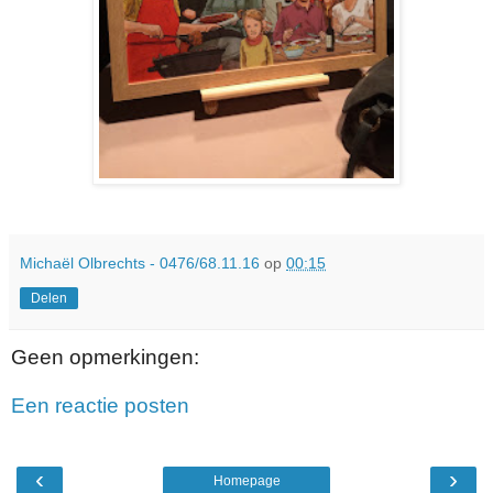
Michaël Olbrechts - 0476/68.11.16
op
00:15
Delen
Geen opmerkingen:
Een reactie posten
‹
›
Homepage