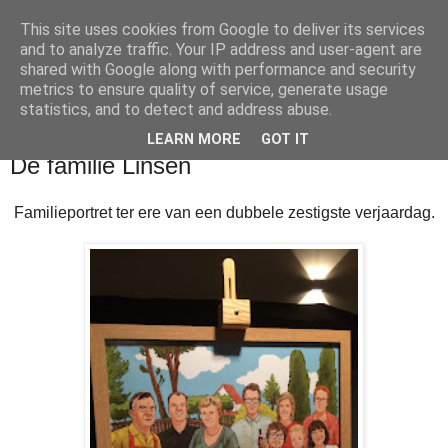
This site uses cookies from Google to deliver its services
and to analyze traffic. Your IP address and user-agent are
shared with Google along with performance and security
metrics to ensure quality of service, generate usage
statistics, and to detect and address abuse.
LEARN MORE
GOT IT
maandag 30 januari 2017
De familie Linsen
Familieportret ter ere van een dubbele zestigste verjaardag.