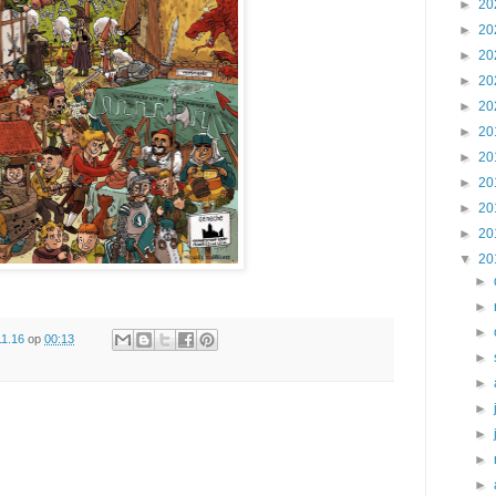
►
20
►
20
►
20
►
20
►
20
►
20
►
20
►
20
►
20
►
20
▼
20
►
►
►
11.16
op
00:13
►
►
►
►
►
►