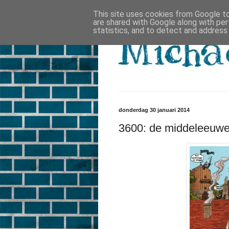
This site uses cookies from Google to 
are shared with Google along with per
statistics, and to detect and address
donderdag 30 januari 2014
3600: de middeleeuw