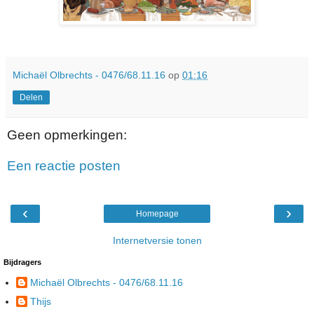
Michaël Olbrechts - 0476/68.11.16
op
01:16
Delen
Geen opmerkingen:
Een reactie posten
‹
›
Homepage
Internetversie tonen
Bijdragers
Michaël Olbrechts - 0476/68.11.16
Thijs